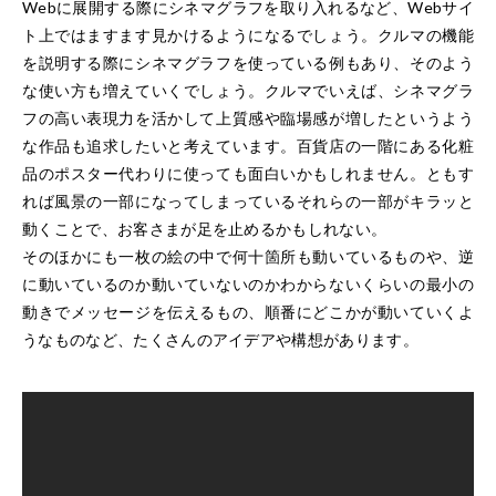
Webに展開する際にシネマグラフを取り入れるなど、Webサイ
ト上ではますます見かけるようになるでしょう。クルマの機能
を説明する際にシネマグラフを使っている例もあり、そのよう
な使い方も増えていくでしょう。クルマでいえば、シネマグラ
フの高い表現力を活かして上質感や臨場感が増したというよう
な作品も追求したいと考えています。百貨店の一階にある化粧
品のポスター代わりに使っても面白いかもしれません。ともす
れば風景の一部になってしまっているそれらの一部がキラッと
動くことで、お客さまが足を止めるかもしれない。
そのほかにも一枚の絵の中で何十箇所も動いているものや、逆
に動いているのか動いていないのかわからないくらいの最小の
動きでメッセージを伝えるもの、順番にどこかが動いていくよ
うなものなど、たくさんのアイデアや構想があります。