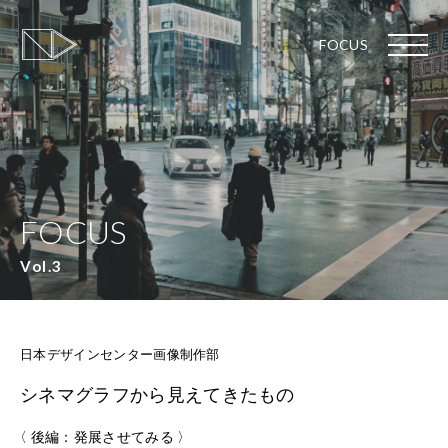
FOCUS
FOCUS
Vol.3
日本デザインセンター画像制作部
シネマグラフから見えてきたもの
〈 後編：発展させてみる 〉