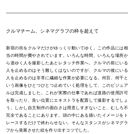
クルマチーム、シネマグラフの枠を超えて
新宿の街をクルマだけがゆっくり動いてゆく。この作品には相
当の時間が費やされています。いろんな時間、いろんな場所か
ら道ゆく人を撮影したあとレタッチ作業へ。クルマの前にいる
人を止めるのはそう難しくはないのですが、クルマの後にいる
人を止めるのは非常に繊細な作業が必要になる。何百、何千と
いう画像をひとつひとつ止めていく処理をして、このビジュア
ルは完成しました。これが実際の仕事であれば道路の使用許可
を取ったり、良い位置にエキストラを配置して撮影するでしょ
う。しかし自主制作の面白さは用意しすぎないこと、むしろ不
完全であることにあります。頭の中にある描いたイメージをト
レースするだけで終わらせない。そんなスタンスがシネマグラ
フから発展させた絵を作り出すコツでした。